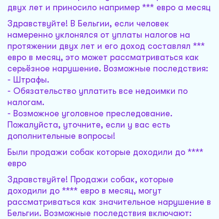
двух лет и приносило например *** евро а месяц
Здравствуйте! В Бельгии, если человек
намеренно уклонялся от уплаты налогов на
протяжении двух лет и его доход составлял ***
евро в месяц, это может рассматриваться как
серьёзное нарушение. Возможные последствия:
- Штрафы.
- Обязательство уплатить все недоимки по
налогам.
- Возможное уголовное преследование.
Пожалуйста, уточните, если у вас есть
дополнительные вопросы!
Были продажи собак которые доходили до ****
евро
Здравствуйте! Продажи собак, которые
доходили до **** евро в месяц, могут
рассматриваться как значительное нарушение в
Бельгии. Возможные последствия включают: