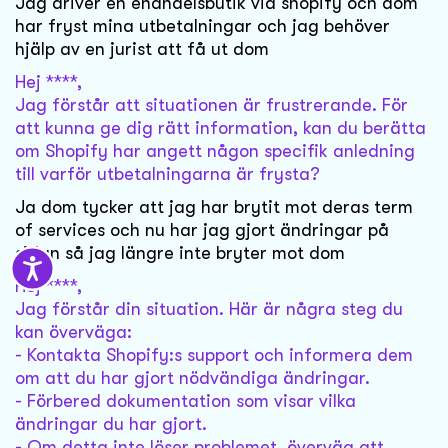
Jag driver en ehandelsbutik via shopify och dom
har fryst mina utbetalningar och jag behöver
hjälp av en jurist att få ut dom
Hej ****,
Jag förstår att situationen är frustrerande. För
att kunna ge dig rätt information, kan du berätta
om Shopify har angett någon specifik anledning
till varför utbetalningarna är frysta?
Ja dom tycker att jag har brytit mot deras term
of services och nu har jag gjort ändringar på
sidan så jag längre inte bryter mot dom
Hej ****,
Jag förstår din situation. Här är några steg du
kan överväga:
- Kontakta Shopify:s support och informera dem
om att du har gjort nödvändiga ändringar.
- Förbered dokumentation som visar vilka
ändringar du har gjort.
- Om detta inte löser problemet, överväg att