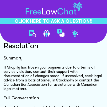
CLICK HERE TO ASK A QUESTION!!
Shopify Payment Dispute
Resolution
Summary
If Shopify has frozen your payments due to a terms of
service violation, contact their support with
documentation of changes made. If unresolved, seek legal
advice from a local attorney in Stockholm or contact the
Canadian Bar Association for assistance with Canadian
legal matters.
Full Conversation