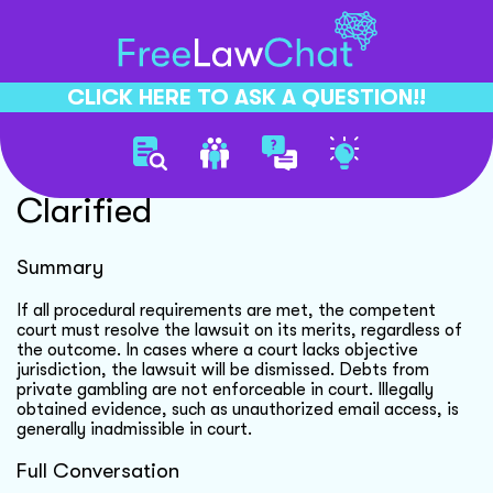
CLICK HERE TO ASK A QUESTION!!
Legal Process Rights
Clarified
Summary
If all procedural requirements are met, the competent
court must resolve the lawsuit on its merits, regardless of
the outcome. In cases where a court lacks objective
jurisdiction, the lawsuit will be dismissed. Debts from
private gambling are not enforceable in court. Illegally
obtained evidence, such as unauthorized email access, is
generally inadmissible in court.
Full Conversation